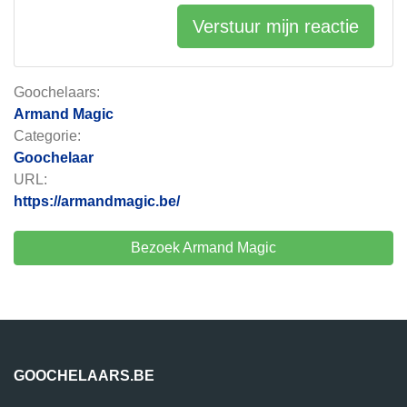
Verstuur mijn reactie
Goochelaars:
Armand Magic
Categorie:
Goochelaar
URL:
https://armandmagic.be/
Bezoek Armand Magic
GOOCHELAARS.BE