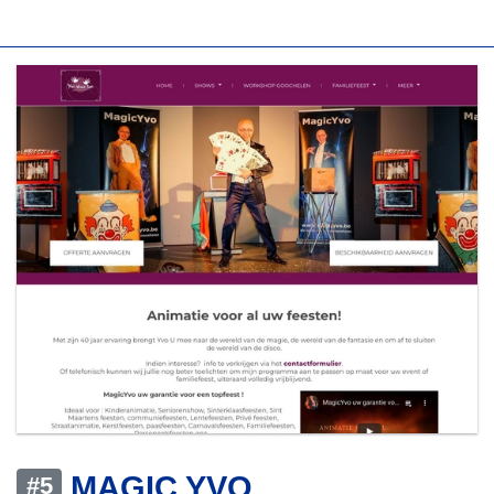
MAGIC YVO
#5