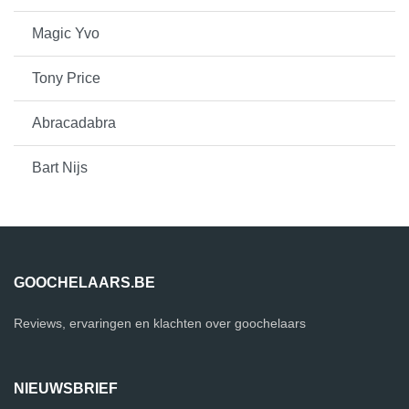
Magic Yvo
Tony Price
Abracadabra
Bart Nijs
GOOCHELAARS.BE
Reviews, ervaringen en klachten over goochelaars
NIEUWSBRIEF