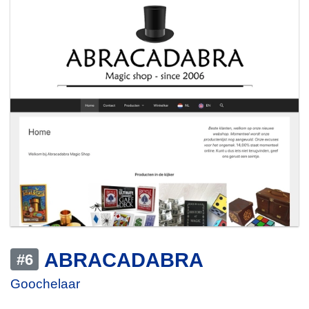
ABRACADABRA
#6
Goochelaar