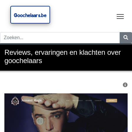
Goochelaars.be
Tog
Reviews, ervaringen en klachten over
goochelaars