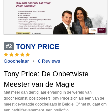
TONY PRICE
#2
Goochelaar
•
6 Reviews
Tony Price: De Onbetwiste
Meester van de Magie
Met meer dan dertig jaar ervaring in de wereld van
goochelkunst, positioneert Tony Price zich als een van de
meest gevraagde goochelaars in België. Of het nu gaat om
een bedrijfsevenement, een bruiloft o