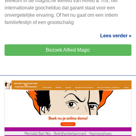
Welkom in de magische wereld van Alfred & Trix, het
internationale goochelduo dat garant staat voor een
onvergetelijke ervaring. Of het nu gaat om een intiem
familiefestijn of een grootschalig
Lees verder »
Bezoek Alfred Magic