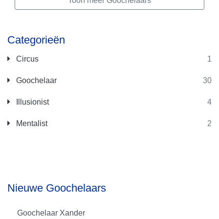
Toon meer Goochelaars
Categorieën
Circus
1
Goochelaar
30
Illusionist
4
Mentalist
2
Nieuwe Goochelaars
Goochelaar Xander