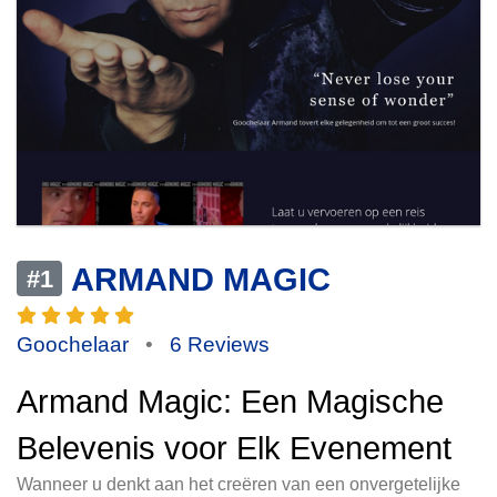
ARMAND MAGIC
#1
Goochelaar
•
6 Reviews
Armand Magic: Een Magische
Belevenis voor Elk Evenement
Wanneer u denkt aan het creëren van een onvergetelijke