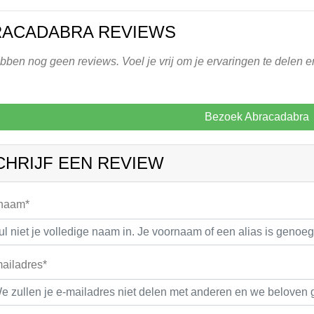
RACADABRA REVIEWS
ben nog geen reviews. Voel je vrij om je ervaringen te delen e
Bezoek Abracadabra
CHRIJF EEN REVIEW
 naam*
ailadres*