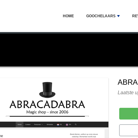
HOME
GOOCHELAARS
RE
ABRA
Laatste u