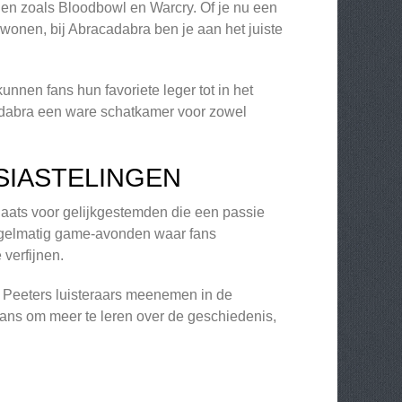
en zoals Bloodbowl en Warcry. Of je nu een
wonen, bij Abracadabra ben je aan het juiste
unnen fans hun favoriete leger tot in het
cadabra een ware schatkamer voor zowel
SIASTELINGEN
laats voor gelijkgestemden die een passie
egelmatig game-avonden waar fans
verfijnen.
n Peeters luisteraars meenemen in de
ans om meer te leren over de geschiedenis,