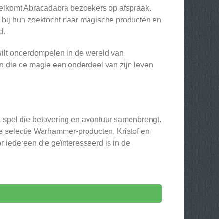
elkomt Abracadabra bezoekers op afspraak.
en bij hun zoektocht naar magische producten en
d.
je wilt onderdompelen in de wereld van
n die de magie een onderdeel van zijn leven
n spel die betovering en avontuur samenbrengt.
de selectie Warhammer-producten, Kristof en
or iedereen die geïnteresseerd is in de