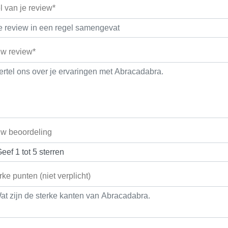
el van je review*
w review*
w beoordeling
rke punten (niet verplicht)