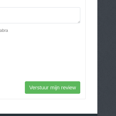
dabra
Verstuur mijn review