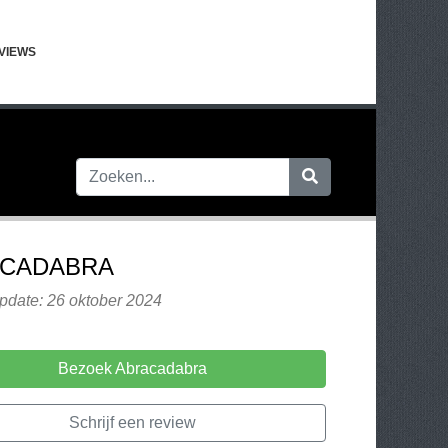
VIEWS
CADABRA
pdate: 26 oktober 2024
Bezoek Abracadabra
Schrijf een review