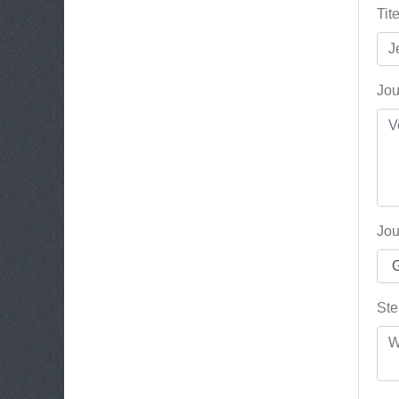
Tit
Jou
Jou
Ste