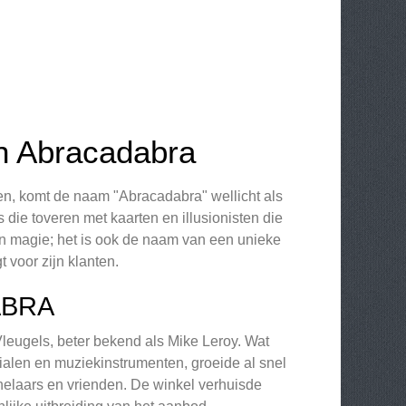
n Abracadabra
en, komt de naam "Abracadabra" wellicht als
 die toveren met kaarten en illusionisten die
an magie; het is ook de naam van een unieke
 voor zijn klanten.
ABRA
leugels, beter bekend als Mike Leroy. Wat
ialen en muziekinstrumenten, groeide al snel
helaars en vrienden. De winkel verhuisde