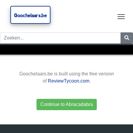
Goochelaars.be
Tog
Goochelaars.be is built using the free version
of
ReviewTycoon.com
.
Continue to Abracadabra