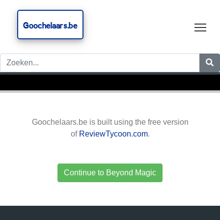
Goochelaars.be
Tog
Goochelaars.be is built using the free version
of
ReviewTycoon.com
.
Continue to Beyond Magic