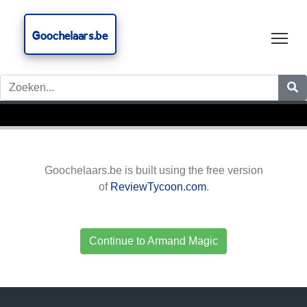
Goochelaars.be
Tog
Goochelaars.be is built using the free version
of
ReviewTycoon.com
.
Continue to Armand Magic