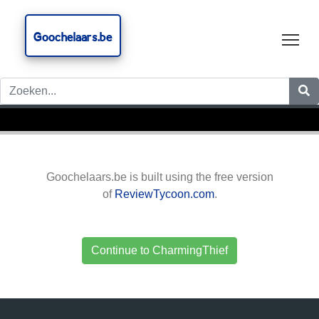
Goochelaars.be
Tog
Goochelaars.be is built using the free version
of
ReviewTycoon.com
.
Continue to CharmingThief